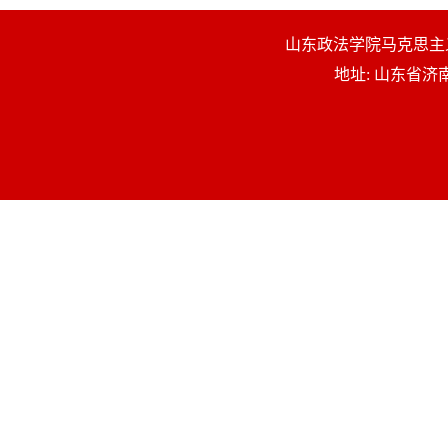
山东政法学院马克思主义学院 版权所有
地址: 山东省济南市解放