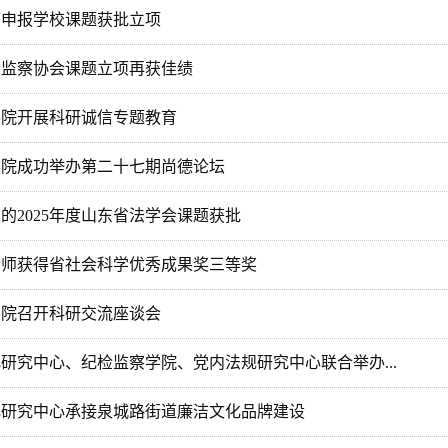
师申报学校课题获批立项
检监察协会课题立项再获佳绩
学院开展科研诚信专题教育
学院成功举办第二十七期尚德论坛
的2025年度山东省法学会课题获批
老师获得省社会科学优秀成果奖三等奖
学院召开科研交流座谈会
研究中心、纪检监察学院、党内法规研究中心联合举办...
化研究中心承接泉城路街道廉洁文化品牌建设