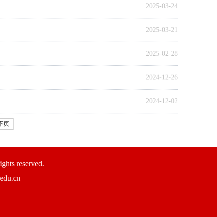
2025-03-24
2025-03-21
2025-02-28
2024-12-26
2024-12-02
下页
s reserved.
du.cn