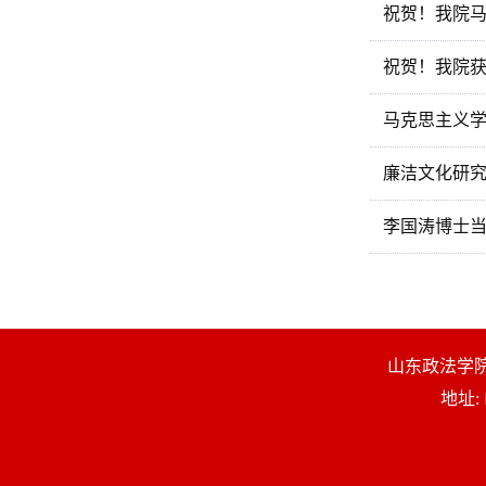
祝贺！我院
祝贺！我院
马克思主义学
廉洁文化研究
李国涛博士
山东政法学院马克思主
地址: 