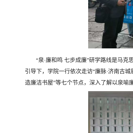
“泉·廉和鸣 七步成廉”研学路线是
引导下，学院一行依次走访“廉脉·济南古城展示
造廉洁书屋”等七个节点，深入了解以泉喻