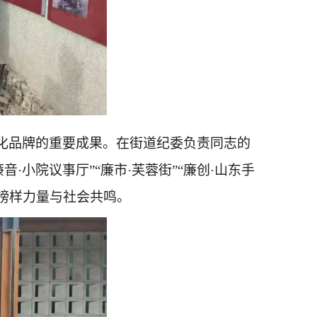
文化品牌的重要成果。在街道纪委负责同志的
音·小院议事厅”“廉市·芙蓉街”“廉创·山东手
榜样力量与社会共鸣。