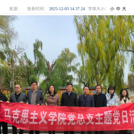
来源：
发表时间：
2025-12-03 14:37:24
字体大小：
小
中
大