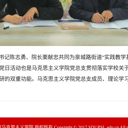
书记陈志勇、院长栗献忠共同为泉城路街道
“实践教学
党日活动也是马克思主义学院党总支贯彻落实学校关
研的双重功能。马克思主义学院党总支成员、理论学
义学院 版权所有 Copyright © 2017 SDUPSL.edu.cn All right