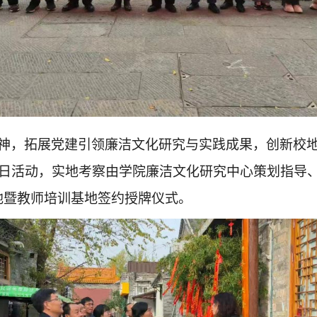
神，拓展党建引领廉洁文化研究与实践成果，创新校
日活动，实地考察由学院廉洁文化研究中心策划指导
地暨教师培训基地签约授牌仪式。