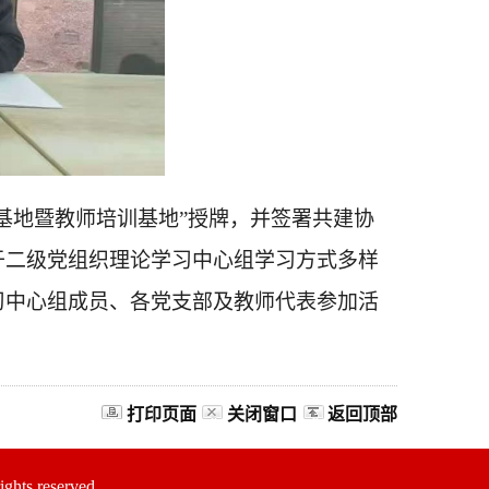
基地暨教师培训基地”授牌，并签署共建协
于二级党组织理论学习中心组学习方式多样
习中心组成员、各党支部及教师代表参加活
打印页面
关闭窗口
返回顶部
s reserved.